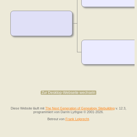
Zur Desktop-Webseite wechseln
Diese Website läuft mit
The Next Generation of Genealogy Sitebuilding
v. 12.3,
programmiert von Darrin Lythgoe © 2001-2026.
Betreut von
Frank Leiprecht
.