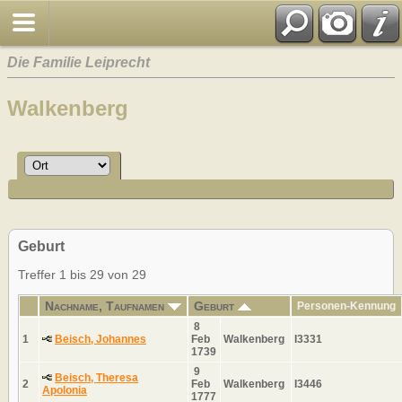
Die Familie Leiprecht
Walkenberg
Geburt
Treffer 1 bis 29 von 29
Nachname, Taufnamen
Geburt
Personen-Kennung
8
1
Beisch, Johannes
Feb
Walkenberg
I3331
1739
9
Beisch, Theresa
2
Feb
Walkenberg
I3446
Apolonia
1777