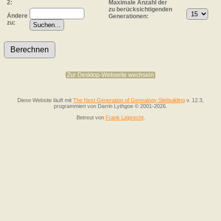
2:
Maximale Anzahl der
zu berücksichtigenden
Ändere
Generationen:
zu:
Zur Desktop-Webseite wechseln
Diese Website läuft mit
The Next Generation of Genealogy Sitebuilding
v. 12.3,
programmiert von Darrin Lythgoe © 2001-2026.
Betreut von
Frank Leiprecht
.