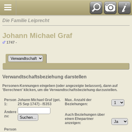
Die Familie Leiprecht
Johann Michael Graf
1747 -
Verwandtschaftsbeziehung darstellen
Personen-Kennungen eingeben (oder angezeigte belassen), dann auf
'Berechnen' klicken, um die Verwandtschaftsbeziehung darzustellen.
Person
Johann Michael Graf (get.
Max. Anzahl der
1:
25 Sep 1747) - I5353
Beziehungen:
Ändere
Auch Beziehungen über
zu:
einen Ehepartner
anzeigen:
Person