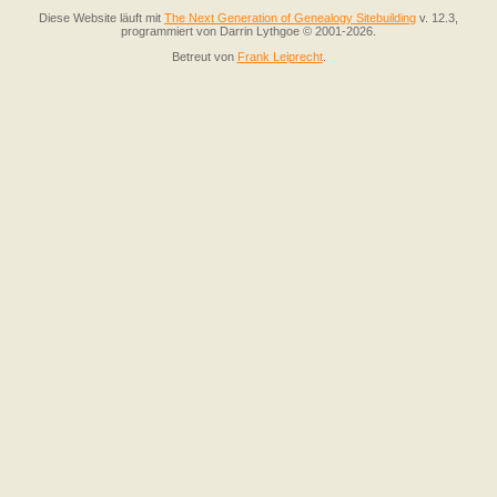
Diese Website läuft mit
The Next Generation of Genealogy Sitebuilding
v. 12.3,
programmiert von Darrin Lythgoe © 2001-2026.
Betreut von
Frank Leiprecht
.