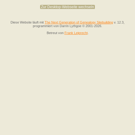
Zur Desktop-Webseite wechseln
Diese Website läuft mit
The Next Generation of Genealogy Sitebuilding
v. 12.3,
programmiert von Darrin Lythgoe © 2001-2026.
Betreut von
Frank Leiprecht
.