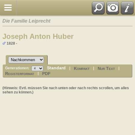
Die Familie Leiprecht
Joseph Anton Huber
1828 -
Standard
Kompakt
Nur Text
Generationen:
|
|
|
Registerformat
PDF
|
(Hinweis: Evtl. müssen Sie nach unten oder nach rechts scrollen, um alles
sehen zu können.)