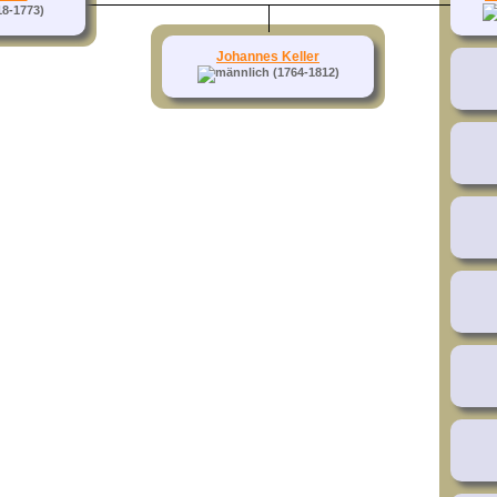
8-1773)
Johannes Keller
(1764-1812)