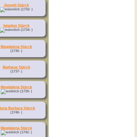
Joseph Stärck
(1732- )
Ignatius Stärck
(1734- )
Magdalena Stärck
(1735- )
Matheus Stärck
(1737- )
Magdalena Stärck
(1739- )
aria Barbara Stärck
(1740- )
Magdalena Stärck
(1742- )