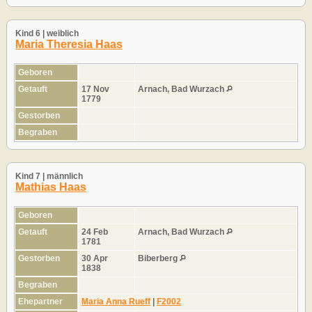
Kind 6 | weiblich
Maria Theresia Haas
Geboren
Getauft
17 Nov
Arnach, Bad Wurzach
1779
Gestorben
Begraben
Kind 7 | männlich
Mathias Haas
Geboren
Getauft
24 Feb
Arnach, Bad Wurzach
1781
Gestorben
30 Apr
Biberberg
1838
Begraben
Ehepartner
Maria Anna Rueff
|
F2002