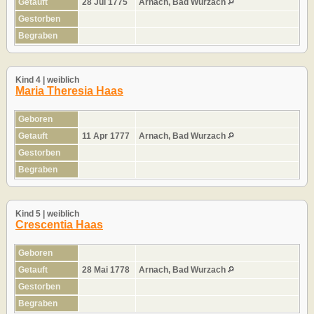
Getauft
28 Jul 1775
Arnach, Bad Wurzach
Gestorben
Begraben
Kind 4 | weiblich
Maria Theresia Haas
Geboren
Getauft
11 Apr 1777
Arnach, Bad Wurzach
Gestorben
Begraben
Kind 5 | weiblich
Crescentia Haas
Geboren
Getauft
28 Mai 1778
Arnach, Bad Wurzach
Gestorben
Begraben