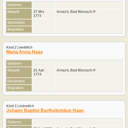
Geboren
Getauft
27 Mrz
Arnach, Bad Wurzach
1773
Gestorben
Begraben
Kind 2 | weiblich
Maria Anna Haas
Geboren
Getauft
21 Apr
Arnach, Bad Wurzach
1774
Gestorben
Begraben
Kind 3 | männlich
Johann Baptist Bartholomäus Haas
Geboren