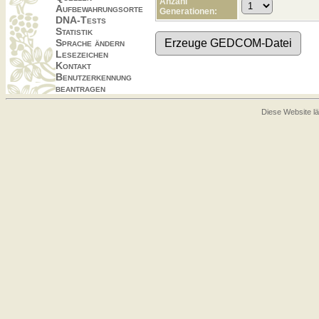
Anzahl
Aufbewahrungsorte
Generationen:
DNA-Tests
Statistik
Sprache ändern
Lesezeichen
Kontakt
Benutzerkennung
beantragen
Diese Website lä