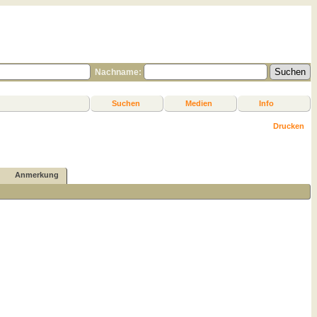
Nachname:
Suchen
Medien
Info
Drucken
Anmerkung