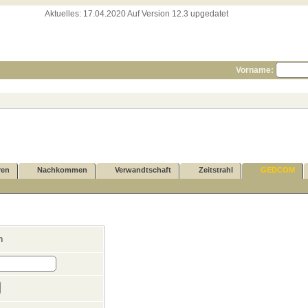
Aktuelles:
17.04.2020 Auf Version 12.3 upgedatet
Vorname:
ren
Nachkommen
Verwandtschaft
Zeitstrahl
GEDCOM
n