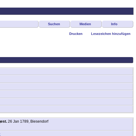
Suchen
Medien
Info
Drucken
Lesezeichen hinzufügen
gest.
26 Jan 1789, Biesendorf