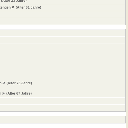
(Alter 23 Jahre)
ntengen
(Alter 61 Jahre)
en
(Alter 76 Jahre)
en
(Alter 67 Jahre)