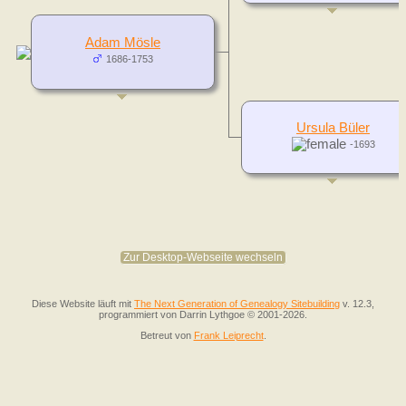
Adam Mösle
1686-1753
Ursula Büler
-1693
Zur Desktop-Webseite wechseln
Diese Website läuft mit
The Next Generation of Genealogy Sitebuilding
v. 12.3,
programmiert von Darrin Lythgoe © 2001-2026.
Betreut von
Frank Leiprecht
.