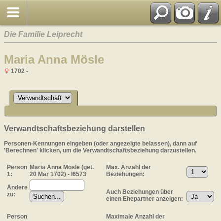
Die Familie Leiprecht
Maria Anna Mösle
1702 -
Verwandtschaftsbeziehung darstellen
Personen-Kennungen eingeben (oder angezeigte belassen), dann auf
'Berechnen' klicken, um die Verwandtschaftsbeziehung darzustellen.
Person
Maria Anna Mösle (get.
Max. Anzahl der
1:
20 Mär 1702) - I6573
Beziehungen:
Ändere
Auch Beziehungen über
zu:
einen Ehepartner anzeigen:
Person
Maximale Anzahl der