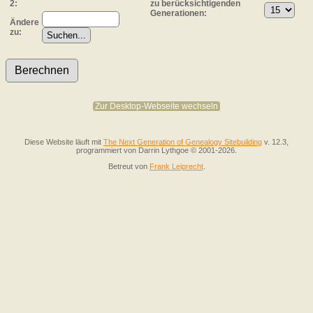
2:
zu berücksichtigenden
Generationen:
Ändere
zu:
Zur Desktop-Webseite wechseln
Diese Website läuft mit
The Next Generation of Genealogy Sitebuilding
v. 12.3,
programmiert von Darrin Lythgoe © 2001-2026.
Betreut von
Frank Leiprecht
.