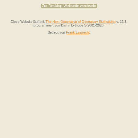
Zur Desktop-Webseite wechseln
Diese Website läuft mit
The Next Generation of Genealogy Sitebuilding
v. 12.3,
programmiert von Darrin Lythgoe © 2001-2026.
Betreut von
Frank Leiprecht
.