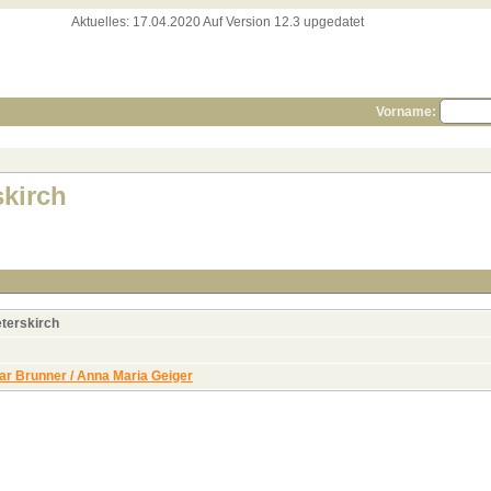
Aktuelles:
17.04.2020 Auf Version 12.3 upgedatet
Vorname:
skirch
eterskirch
sar Brunner / Anna Maria Geiger