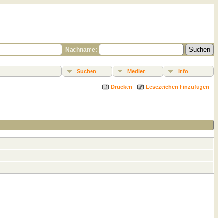
Nachname:
Suchen
Medien
Info
Drucken
Lesezeichen hinzufügen