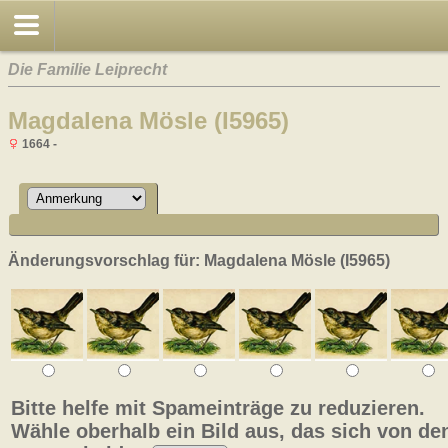
Die Familie Leiprecht
Magdalena Mösle (I5965)
1664 -
Änderungsvorschlag für: Magdalena Mösle (I5965)
Bitte helfe mit Spameinträge zu reduzieren.
Wähle oberhalb ein Bild aus, das sich von de