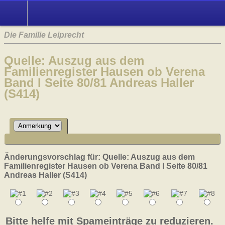
Die Familie Leiprecht
Quelle: Auszug aus dem
Familienregister Hausen ob Verena
Band I Seite 80/81 Andreas Haller
(S414)
Änderungsvorschlag für: Quelle: Auszug aus dem
Familienregister Hausen ob Verena Band I Seite 80/81
Andreas Haller (S414)
Bitte helfe mit Spameinträge zu reduzieren.