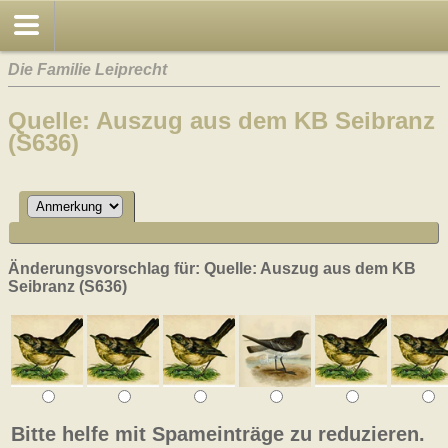
Die Familie Leiprecht
Quelle: Auszug aus dem KB Seibranz
(S636)
Änderungsvorschlag für: Quelle: Auszug aus dem KB
Seibranz (S636)
Bitte helfe mit Spameinträge zu reduzieren.