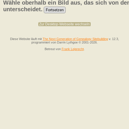
Wähle oberhalb ein Bild aus, das sich von de
unterscheidet.
Zur Desktop-Webseite wechseln
Diese Website läuft mit
The Next Generation of Genealogy Sitebuilding
v. 12.3,
programmiert von Darrin Lythgoe © 2001-2026.
Betreut von
Frank Leiprecht
.