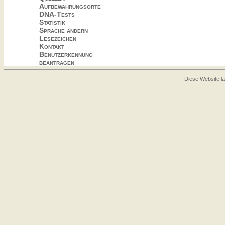
Aufbewahrungsorte
DNA-Tests
Statistik
Sprache ändern
Lesezeichen
Kontakt
Benutzerkennung
beantragen
Diese Website lä