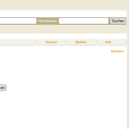
Nachname:
Suchen
Medien
Info
Drucken