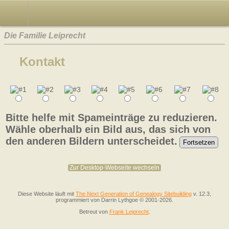
Die Familie Leiprecht
Kontakt
Bitte helfe mit Spameinträge zu reduzieren.
Wähle oberhalb ein Bild aus, das sich von
den anderen Bildern unterscheidet.
Zur Desktop-Webseite wechseln
Diese Website läuft mit
The Next Generation of Genealogy Sitebuilding
v. 12.3,
programmiert von Darrin Lythgoe © 2001-2026.
Betreut von
Frank Leiprecht
.