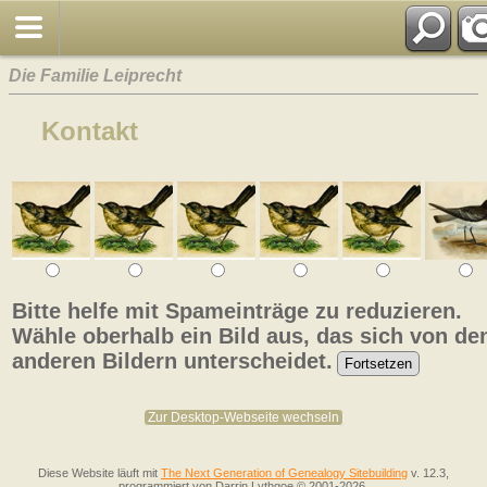
Die Familie Leiprecht
Kontakt
Bitte helfe mit Spameinträge zu reduzieren.
Wähle oberhalb ein Bild aus, das sich von de
anderen Bildern unterscheidet.
Zur Desktop-Webseite wechseln
Diese Website läuft mit
The Next Generation of Genealogy Sitebuilding
v. 12.3,
programmiert von Darrin Lythgoe © 2001-2026.